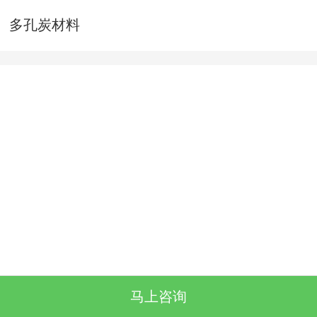
多孔炭材料
马上咨询