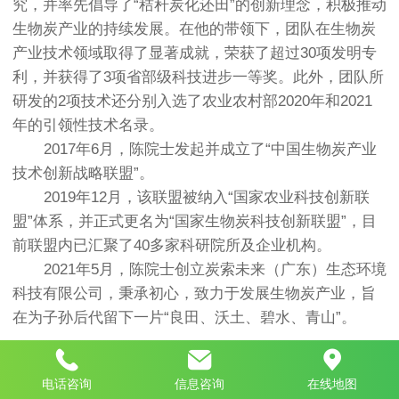
究，并率先倡导了“秸秆炭化还田”的创新理念，积极推动
生物炭产业的持续发展。在他的带领下，团队在生物炭
产业技术领域取得了显著成就，荣获了超过30项发明专
利，并获得了3项省部级科技进步一等奖。此外，团队所
研发的2项技术还分别入选了农业农村部2020年和2021
年的引领性技术名录。
2017年6月，陈院士发起并成立了“中国生物炭产业
技术创新战略联盟”。
2019年12月，该联盟被纳入“国家农业科技创新联
盟”体系，并正式更名为“国家生物炭科技创新联盟”，目
前联盟内已汇聚了40多家科研院所及企业机构。
2021年5月，陈院士创立炭索未来（广东）生态环境
科技有限公司，秉承初心，致力于发展生物炭产业，旨
在为子孙后代留下一片“良田、沃土、碧水、青山”。
Top
电话咨询
信息咨询
在线地图