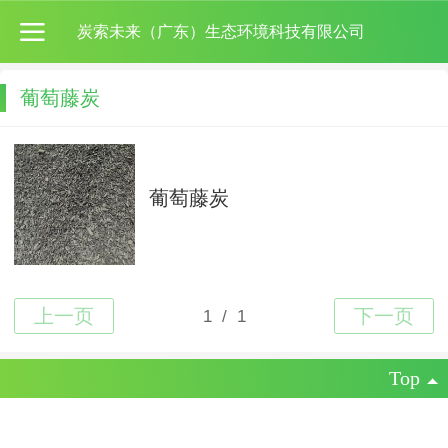
炭索未来（广东）生态环境科技有限公司
葡萄藤炭
葡萄藤炭
Top