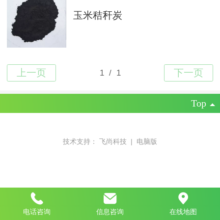
玉米秸秆炭
Top
技术支持：
飞尚科技
|
电脑版
电话咨询
信息咨询
在线地图