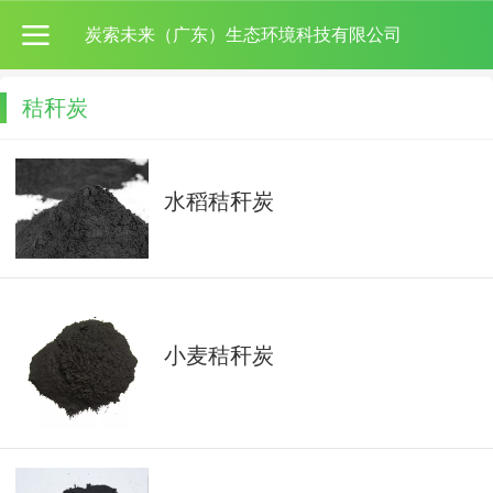
炭索未来（广东）生态环境科技有限公司
秸秆炭
水稻秸秆炭
小麦秸秆炭